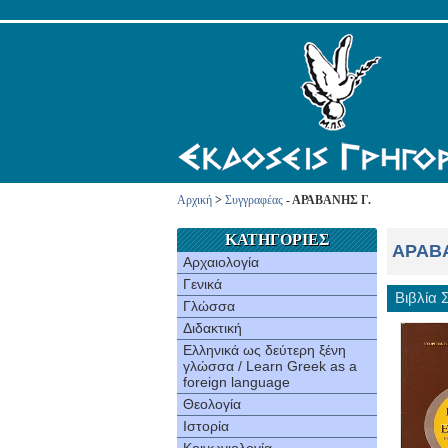
Αρχική
>
Συγγραφέας
- ΑΡΑΒΑΝΗΣ Γ.
ΚΑΤΗΓΟΡΙΕΣ
ΑΡΑΒΑ
Αρχαιολογία
Γενικά
Βιβλία
Γλώσσα
Διδακτική
Ελληνικά ως δεύτερη ξένη
γλώσσα / Learn Greek as a
foreign language
Θεολογία
Ιστορία