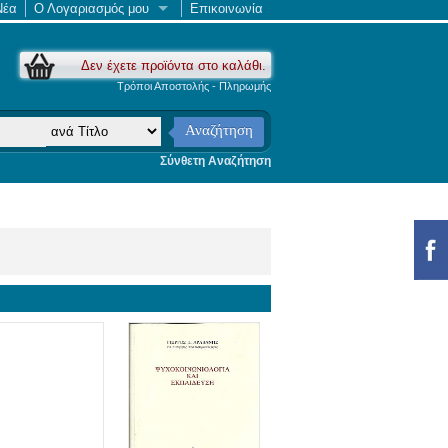
Νέα
Ο Λογαριασμός μου
Επικοινωνία
Δεν έχετε προϊόντα στο καλάθι.
Τρόποι Αποστολής - Πληρωμής
Αναζήτηση
Σύνθετη Αναζήτηση