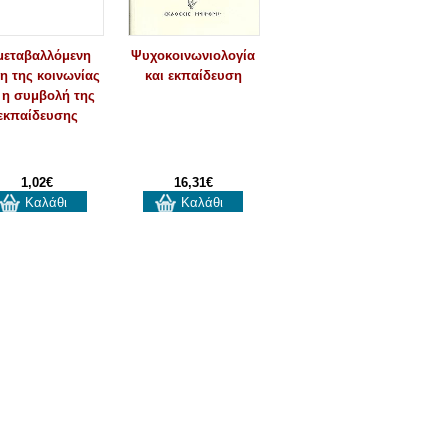
μεταβαλλόμενη
Ψυχοκοινωνιολογία
η της κοινωνίας
και εκπαίδευση
 η συμβολή της
εκπαίδευσης
1,02€
16,31€
Καλάθι
Καλάθι