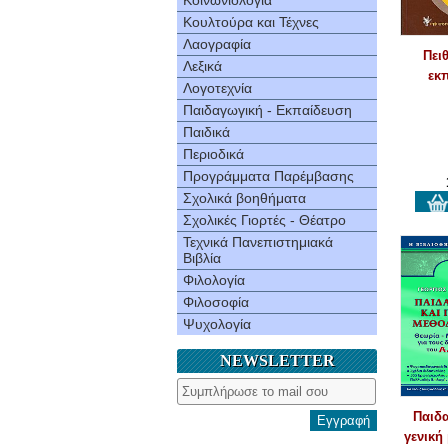
Κοινωνιολογία
Κουλτούρα και Τέχνες
Λαογραφία
Πει
Λεξικά
εκ
Λογοτεχνία
Παιδαγωγική - Εκπαίδευση
Παιδικά
Περιοδικά
Προγράμματα Παρέμβασης
Σχολικά βοηθήματα
Σχολικές Γιορτές - Θέατρο
Τεχνικά Πανεπιστημιακά
Βιβλία
Φιλολογία
Φιλοσοφία
Ψυχολογία
NEWSLETTER
Παιδα
Εγγραφή
γενική