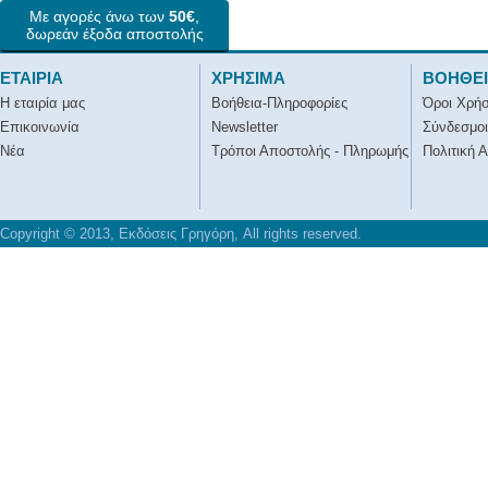
Με αγορές άνω των
50€
,
δωρεάν έξοδα αποστολής
ΕΤΑΙΡΙΑ
ΧΡΗΣΙΜΑ
ΒΟΗΘΕ
Η εταιρία μας
Βοήθεια-Πληροφορίες
Όροι Χρή
Επικοινωνία
Newsletter
Σύνδεσμοι
Νέα
Τρόποι Αποστολής - Πληρωμής
Πολιτική 
Copyright © 2013, Εκδόσεις Γρηγόρη, All rights reserved.