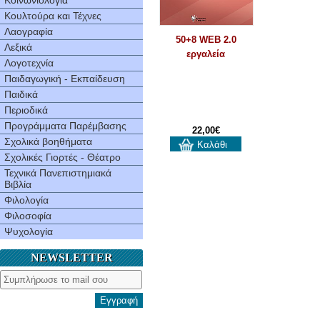
Κοινωνιολογία
Κουλτούρα και Τέχνες
Λαογραφία
50+8 WEB 2.0
Λεξικά
εργαλεία
Λογοτεχνία
Παιδαγωγική - Εκπαίδευση
Παιδικά
Περιοδικά
Προγράμματα Παρέμβασης
22,00€
Σχολικά βοηθήματα
Καλάθι
Σχολικές Γιορτές - Θέατρο
Τεχνικά Πανεπιστημιακά
Βιβλία
Φιλολογία
Φιλοσοφία
Ψυχολογία
NEWSLETTER
Εγγραφή