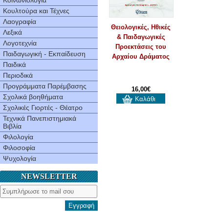
Κοινωνιολογία
Κουλτούρα και Τέχνες
Λαογραφία
Θειολογικές, Ηθικές
Λεξικά
& Παιδαγωγικές
Λογοτεχνία
Προεκτάσεις του
Παιδαγωγική - Εκπαίδευση
Αρχαίου Δράματος
Παιδικά
Περιοδικά
Προγράμματα Παρέμβασης
16,00€
Σχολικά βοηθήματα
Καλάθι
Σχολικές Γιορτές - Θέατρο
Τεχνικά Πανεπιστημιακά
Βιβλία
Φιλολογία
Φιλοσοφία
Ψυχολογία
NEWSLETTER
Εγγραφή