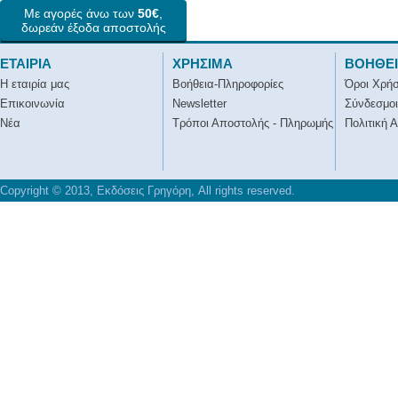
Με αγορές άνω των
50€
,
δωρεάν έξοδα αποστολής
ΕΤΑΙΡΙΑ
ΧΡΗΣΙΜΑ
ΒΟΗΘΕ
Η εταιρία μας
Βοήθεια-Πληροφορίες
Όροι Χρή
Επικοινωνία
Newsletter
Σύνδεσμοι
Νέα
Τρόποι Αποστολής - Πληρωμής
Πολιτική 
Copyright © 2013, Εκδόσεις Γρηγόρη, All rights reserved.