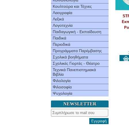
Κοινωνιολογία
Κουλτούρα και Τέχνες
Λαογραφία
ST
Λεξικά
Εκπ
Λογοτεχνία
Ρο
Παιδαγωγική - Εκπαίδευση
Παιδικά
Περιοδικά
Προγράμματα Παρέμβασης
Σχολικά βοηθήματα
Σχολικές Γιορτές - Θέατρο
Τεχνικά Πανεπιστημιακά
Βιβλία
Φιλολογία
Φιλοσοφία
Ψυχολογία
NEWSLETTER
Εγγραφή