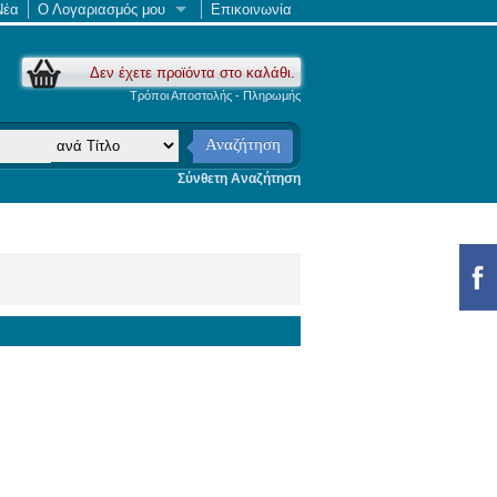
Νέα
Ο Λογαριασμός μου
Επικοινωνία
Δεν έχετε προϊόντα στο καλάθι.
Τρόποι Αποστολής - Πληρωμής
Αναζήτηση
Σύνθετη Αναζήτηση