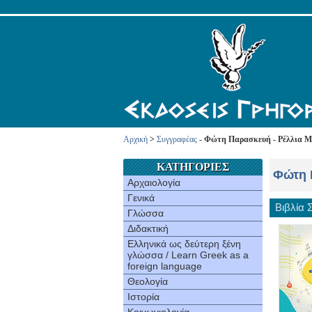
Αρχική
>
Συγγραφέας
- Φώτη Παρασκευή - Ρέλλια Μ
ΚΑΤΗΓΟΡΙΕΣ
Φώτη 
Αρχαιολογία
Γενικά
Βιβλία
Γλώσσα
Διδακτική
Ελληνικά ως δεύτερη ξένη
γλώσσα / Learn Greek as a
foreign language
Θεολογία
Ιστορία