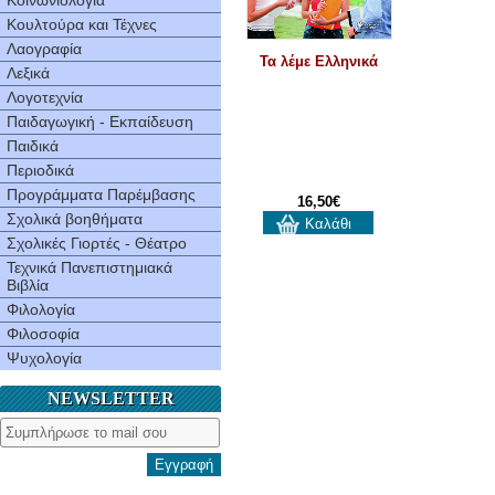
Κοινωνιολογία
Κουλτούρα και Τέχνες
Λαογραφία
Τα λέμε Ελληνικά
Λεξικά
Λογοτεχνία
Παιδαγωγική - Εκπαίδευση
Παιδικά
Περιοδικά
Προγράμματα Παρέμβασης
16,50€
Σχολικά βοηθήματα
Καλάθι
Σχολικές Γιορτές - Θέατρο
Τεχνικά Πανεπιστημιακά
Βιβλία
Φιλολογία
Φιλοσοφία
Ψυχολογία
NEWSLETTER
Εγγραφή