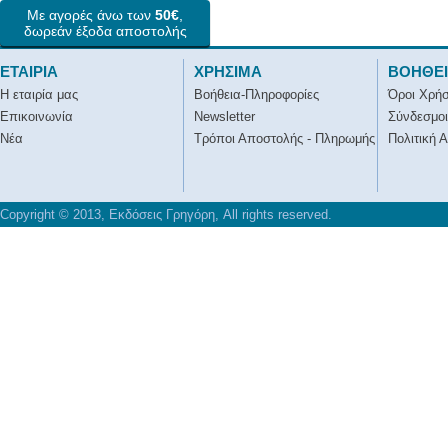
Με αγορές άνω των
50€
,
δωρεάν έξοδα αποστολής
ΕΤΑΙΡΙΑ
ΧΡΗΣΙΜΑ
ΒΟΗΘΕ
Η εταιρία μας
Βοήθεια-Πληροφορίες
Όροι Χρή
Επικοινωνία
Newsletter
Σύνδεσμοι
Νέα
Τρόποι Αποστολής - Πληρωμής
Πολιτική 
Copyright © 2013, Εκδόσεις Γρηγόρη, All rights reserved.