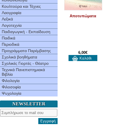
Κοινωνιολογία
Κουλτούρα και Τέχνες
Λαογραφία
Αποτυπώματα
Λεξικά
Λογοτεχνία
Παιδαγωγική - Εκπαίδευση
Παιδικά
Περιοδικά
Προγράμματα Παρέμβασης
6,00€
Σχολικά βοηθήματα
Καλάθι
Σχολικές Γιορτές - Θέατρο
Τεχνικά Πανεπιστημιακά
Βιβλία
Φιλολογία
Φιλοσοφία
Ψυχολογία
NEWSLETTER
Εγγραφή