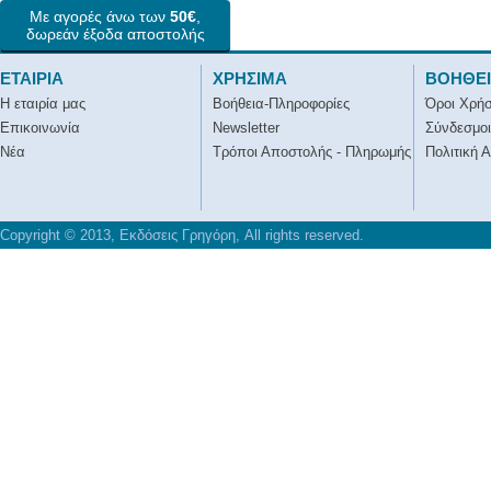
Με αγορές άνω των
50€
,
δωρεάν έξοδα αποστολής
ΕΤΑΙΡΙΑ
ΧΡΗΣΙΜΑ
ΒΟΗΘΕ
Η εταιρία μας
Βοήθεια-Πληροφορίες
Όροι Χρή
Επικοινωνία
Newsletter
Σύνδεσμοι
Νέα
Τρόποι Αποστολής - Πληρωμής
Πολιτική 
Copyright © 2013, Εκδόσεις Γρηγόρη, All rights reserved.