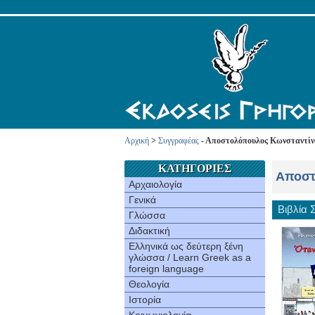
Αρχική
>
Συγγραφέας
- Αποστολόπουλος Κωνσταντίν
ΚΑΤΗΓΟΡΙΕΣ
Αποστ
Αρχαιολογία
Γενικά
Βιβλία
Γλώσσα
Διδακτική
Ελληνικά ως δεύτερη ξένη
γλώσσα / Learn Greek as a
foreign language
Θεολογία
Ιστορία