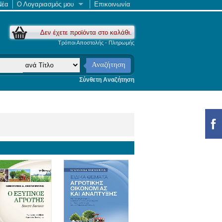
Νέα
Ο Λογαριασμός μου
Επικοινωνία
Δεν έχετε προϊόντα στο καλάθι.
Τρόποι Αποστολής - Πληρωμής
Αναζήτηση
Σύνθετη Αναζήτηση