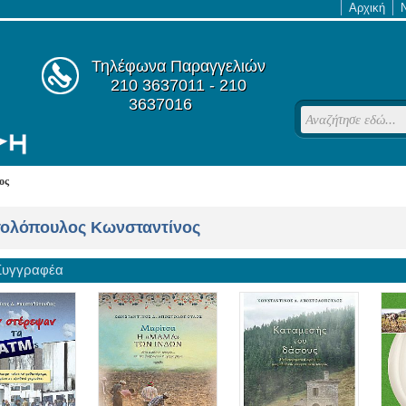
Αρχική
Τηλέφωνα Παραγγελιών
210 3637011 - 210
3637016
ος
ολόπουλος Κωνσταντίνος
 Συγγραφέα