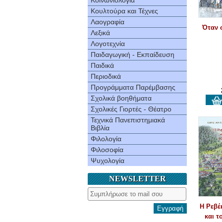
Κοινωνιολογία
Κουλτούρα και Τέχνες
Λαογραφία
Όταν 
Λεξικά
Λογοτεχνία
Παιδαγωγική - Εκπαίδευση
Παιδικά
Περιοδικά
Προγράμματα Παρέμβασης
Σχολικά βοηθήματα
Σχολικές Γιορτές - Θέατρο
Τεχνικά Πανεπιστημιακά
Βιβλία
Φιλολογία
Φιλοσοφία
Ψυχολογία
NEWSLETTER
Η Ρεβέ
Εγγραφή
και τ