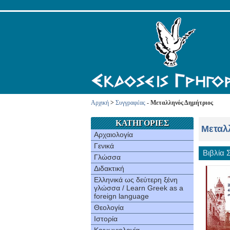
Αρχική
>
Συγγραφέας
- Μεταλληνός Δημήτριος
ΚΑΤΗΓΟΡΙΕΣ
Μεταλ
Αρχαιολογία
Γενικά
Βιβλία
Γλώσσα
Διδακτική
Ελληνικά ως δεύτερη ξένη
γλώσσα / Learn Greek as a
foreign language
Θεολογία
Ιστορία