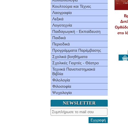
Κοινωνιολογία
Κουλτούρα και Τέχνες
Λαογραφία
Βρ
Λεξικά
Διπ
Λογοτεχνία
Ορθόδο
Παιδαγωγική - Εκπαίδευση
στο Ι
Παιδικά
Περιοδικά
Προγράμματα Παρέμβασης
Σχολικά βοηθήματα
Σχολικές Γιορτές - Θέατρο
Τεχνικά Πανεπιστημιακά
Βιβλία
Φιλολογία
Φιλοσοφία
Ψυχολογία
NEWSLETTER
Εγγραφή