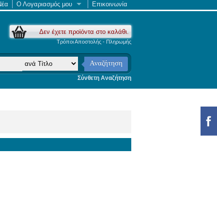
Νέα
Ο Λογαριασμός μου
Επικοινωνία
Δεν έχετε προϊόντα στο καλάθι.
Τρόποι Αποστολής - Πληρωμής
Αναζήτηση
Σύνθετη Αναζήτηση