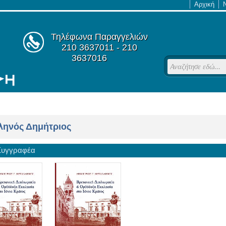
Αρχική
Τηλέφωνα Παραγγελιών
210 3637011 - 210
3637016
ληνός Δημήτριος
 Συγγραφέα