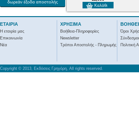
δωρεάν έξοδα αποστολής
Καλάθι
ΕΤΑΙΡΙΑ
ΧΡΗΣΙΜΑ
ΒΟΗΘΕ
Η εταιρία μας
Βοήθεια-Πληροφορίες
Όροι Χρή
Επικοινωνία
Newsletter
Σύνδεσμοι
Νέα
Τρόποι Αποστολής - Πληρωμής
Πολιτική 
Copyright © 2013, Εκδόσεις Γρηγόρη, All rights reserved.